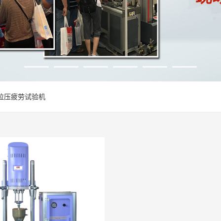
拉压疲劳试验机