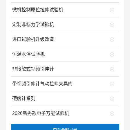
微机控制原位拉伸试验机
定制非标力学试验机
进口试验机升级改造
恒温水浴试验机
非接触式视频引伸计
带视频引伸计气动拉伸夹具的
硬度计系列
2026新秀款电子万能试验机
查看全部目录